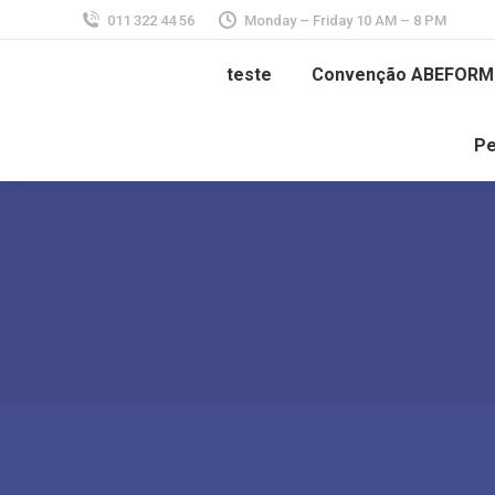
011 322 44 56
Monday – Friday 10 AM – 8 PM
teste
Convenção ABEFORM
Pe