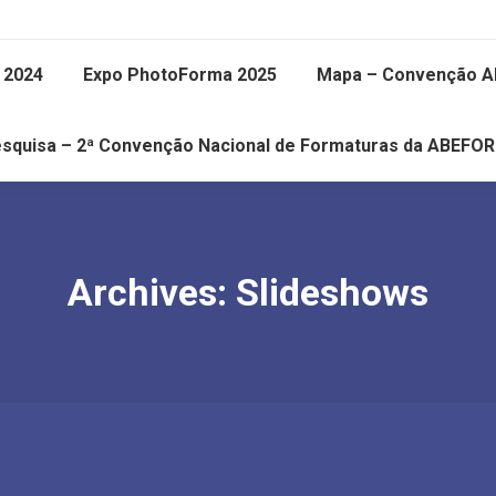
 2024
Expo PhotoForma 2025
Mapa – Convenção 
squisa – 2ª Convenção Nacional de Formaturas da ABEFO
Archives:
Slideshows