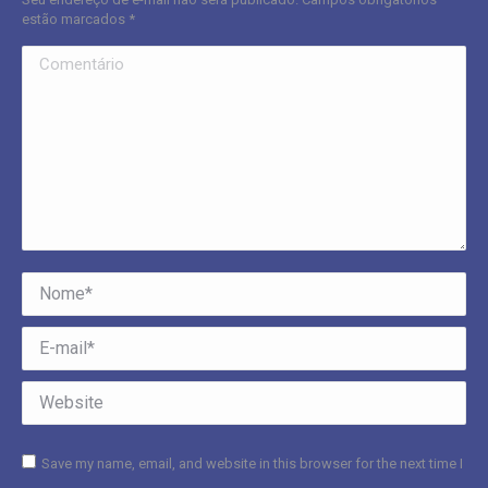
estão marcados
*
Comentário
Nome *
E-mail *
Website
Save my name, email, and website in this browser for the next time I