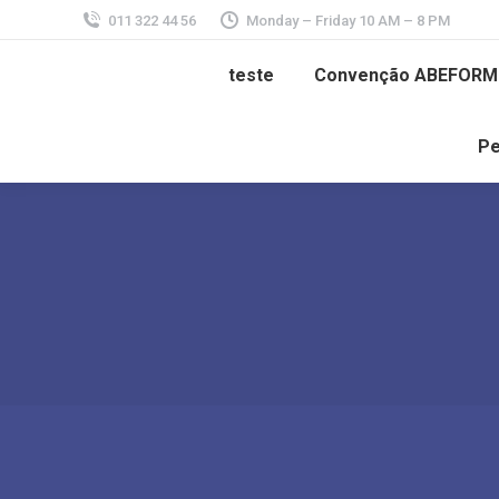
011 322 44 56
Monday – Friday 10 AM – 8 PM
teste
Convenção ABEFORM
Pe