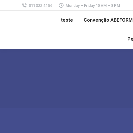
011 322 44 56
Monday – Friday 10 AM – 8 PM
teste
Convenção ABEFORM
Pe