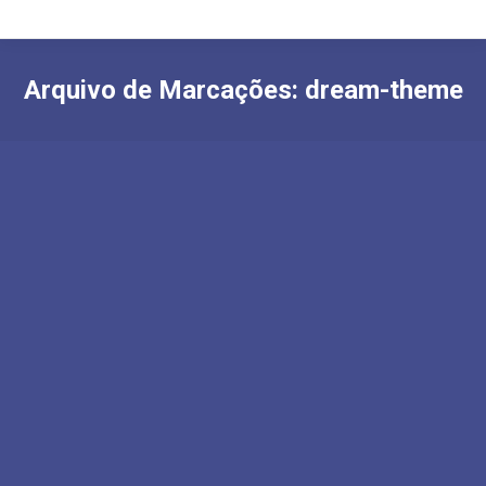
Arquivo de Marcações:
dream-theme
Vivamus aliquam ornare sapien
Lifestyle
Por
Luciano Ridolfi
18 de setembro de 2016
Deixe um comentário
Donec eros scelerisque feugiat neque eu
bibendum volutpat fringilla venenatis, eros
scelerisque volutpat fringilla.