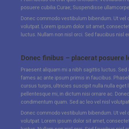
posuere cubilia Curae; Suspendisse ullamcorp
Donec commodo vestibulum bibendum. Ut vel co
volutpat. Lorem ipsum dolor sit amet, consectet
luctus. Nullam non nisl orci. Sed faucibus nisl
Donec finibus – placerat posuere 
Praesent aliquam mi a nibh sagittis luctus. Sed
fames ac ante ipsum primis in faucibus. Phasel
cursus turpis, ultricies suscipit nulla nulla ege
pellentesque mi, in dictum nisi ornare ac. Donec
condimentum quam. Sed ac leo vel nisl volutpat
Donec commodo vestibulum bibendum. Ut vel co
volutpat. Lorem ipsum dolor sit amet, consectet
luctus. Nullam non nisl orci. Sed faucibus nisl