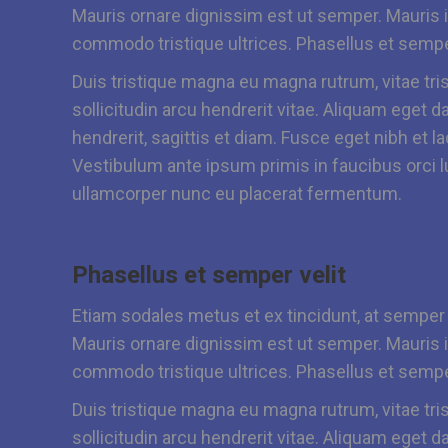
Mauris ornare dignissim est ut semper. Mauris 
commodo tristique ultrices. Phasellus et semper
Duis tristique magna eu magna rutrum, vitae trist
sollicitudin arcu hendrerit vitae. Aliquam eget 
hendrerit, sagittis et diam. Fusce eget nibh et l
Vestibulum ante ipsum primis in faucibus orci l
ullamcorper nunc eu placerat fermentum.
Phasellus et semper velit
Etiam sodales metus et ex tincidunt, at sempe
Mauris ornare dignissim est ut semper. Mauris 
commodo tristique ultrices. Phasellus et semper
Duis tristique magna eu magna rutrum, vitae trist
sollicitudin arcu hendrerit vitae. Aliquam eget 