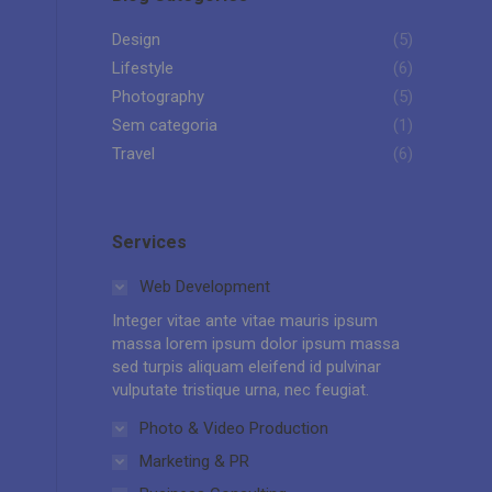
Design
(5)
Lifestyle
(6)
Photography
(5)
Sem categoria
(1)
.
Travel
(6)
Services
Web Development
Integer vitae ante vitae mauris ipsum
massa lorem ipsum dolor ipsum massa
sed turpis aliquam eleifend id pulvinar
vulputate tristique urna, nec feugiat.
Photo & Video Production
Marketing & PR