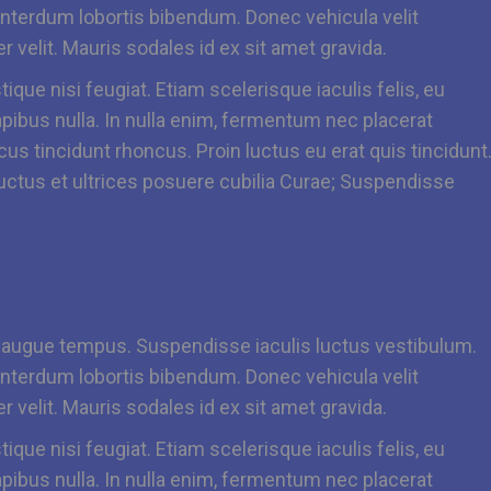
interdum lobortis bibendum. Donec vehicula velit
 velit. Mauris sodales id ex sit amet gravida.
ique nisi feugiat. Etiam scelerisque iaculis felis, eu
dapibus nulla. In nulla enim, fermentum nec placerat
acus tincidunt rhoncus. Proin luctus eu erat quis tincidunt
uctus et ultrices posuere cubilia Curae; Suspendisse
r augue tempus. Suspendisse iaculis luctus vestibulum.
interdum lobortis bibendum. Donec vehicula velit
 velit. Mauris sodales id ex sit amet gravida.
ique nisi feugiat. Etiam scelerisque iaculis felis, eu
dapibus nulla. In nulla enim, fermentum nec placerat