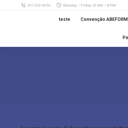
011 322 44 56
Monday – Friday 10 AM – 8 PM
teste
Convenção ABEFORM
Pe