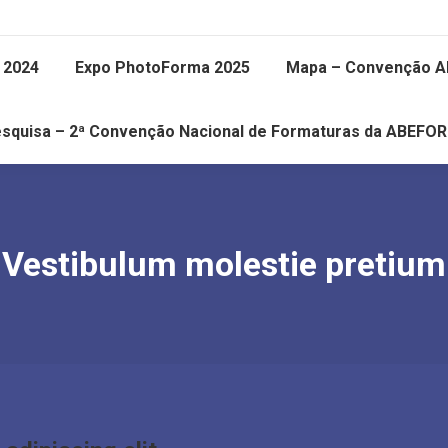
 2024
Expo PhotoForma 2025
Mapa – Convenção 
squisa – 2ª Convenção Nacional de Formaturas da ABEFO
Vestibulum molestie pretium