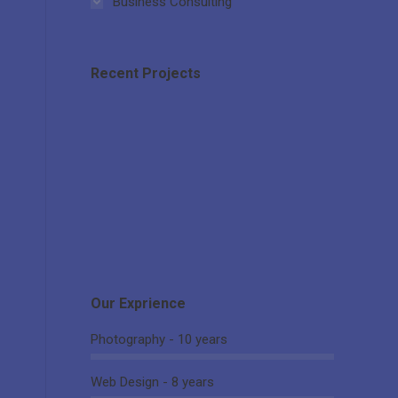
Business Consulting
.
Recent Projects
Our Exprience
Photography - 10 years
Web Design - 8 years