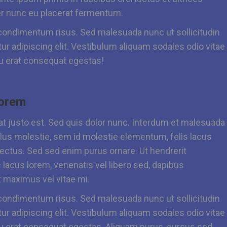
er nunc eu placerat fermentum.
ndimentum risus. Sed malesuada nunc ut sollicitudin
ur adipiscing elit. Vestibulum aliquam sodales odio vitae
 eu erat consequat egestas!
lorem
 at justo est. Sed quis dolor nunc. Interdum et malesuada
lus molestie, sem id molestie elementum, felis lacus
t lectus. Sed sed enim purus ornare. Ut hendrerit
 lacus lorem, venenatis vel libero sed, dapibus
 maximus vel vitae mi.
ndimentum risus. Sed malesuada nunc ut sollicitudin
ur adipiscing elit. Vestibulum aliquam sodales odio vitae
 eu erat consequat egestas. Aliquam purus, cursus sed